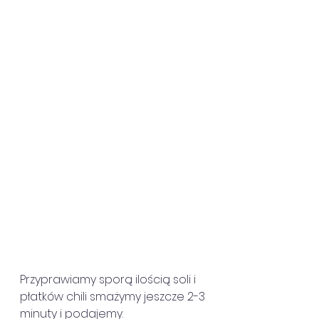
Przyprawiamy sporą ilością soli i 
płatków chili smażymy jeszcze 2-3 
minuty i podajemy.