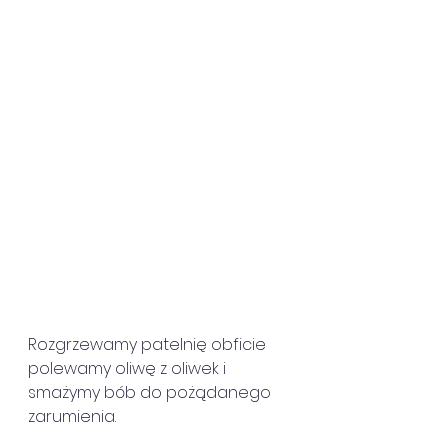
Rozgrzewamy patelnię obficie 
polewamy oliwę z oliwek i 
smażymy bób do pożądanego 
zarumienia.