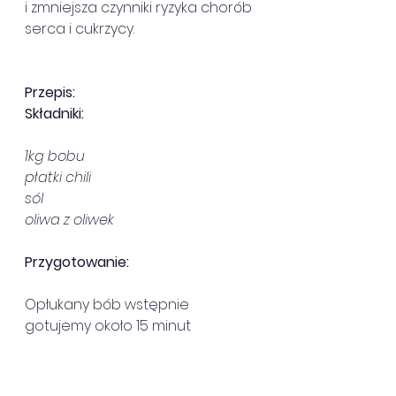
i zmniejsza czynniki ryzyka chorób 
serca i cukrzycy.
Przepis:
Składniki:
1kg bobu
płatki chili
sól
oliwa z oliwek
Przygotowanie:
Opłukany bób wstępnie 
gotujemy około 15 minut