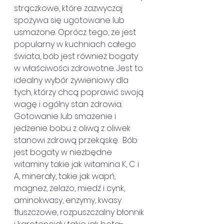
strączkowe, które zazwyczaj 
spożywa się ugotowane lub 
usmażone. Oprócz tego, że jest 
popularny w kuchniach całego 
świata, bób jest również bogaty 
w właściwości zdrowotne. Jest to 
idealny wybór żywieniowy dla 
tych, którzy chcą poprawić swoją 
wagę i ogólny stan zdrowia. 
Gotowanie lub smażenie i  
jedzenie bobu z oliwą z oliwek 
stanowi zdrową przekąskę.  Bób 
jest bogaty w niezbędne 
witaminy takie jak witamina K, C i 
A, minerały, takie jak wapń, 
magnez, żelazo, miedź i cynk, 
aminokwasy, enzymy, kwasy 
tłuszczowe, rozpuszczalny błonnik 