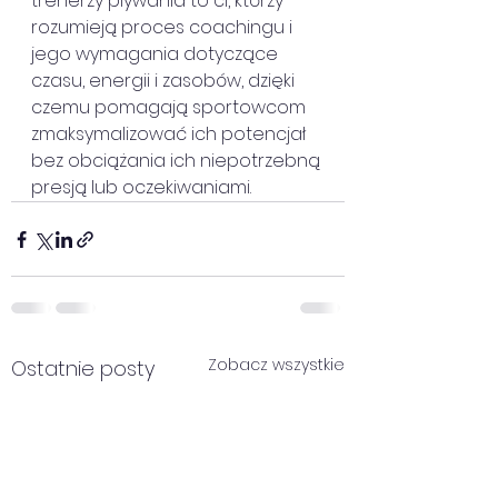
trenerzy pływania to ci, którzy 
rozumieją proces coachingu i 
jego wymagania dotyczące 
czasu, energii i zasobów, dzięki 
czemu pomagają sportowcom 
zmaksymalizować ich potencjał 
bez obciążania ich niepotrzebną 
presją lub oczekiwaniami. 
Zobacz wszystkie
Ostatnie posty