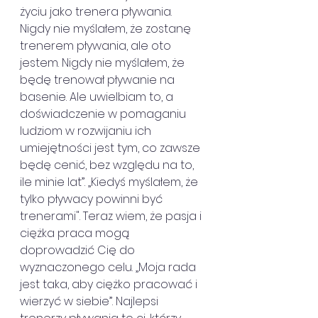
życiu jako trenera pływania. 
Nigdy nie myślałem, że zostanę 
trenerem pływania, ale oto 
jestem. Nigdy nie myślałem, że 
będę trenował pływanie na 
basenie. Ale uwielbiam to, a 
doświadczenie w pomaganiu 
ludziom w rozwijaniu ich 
umiejętności jest tym, co zawsze 
będę cenić, bez względu na to, 
ile minie lat”. „Kiedyś myślałem, że 
tylko pływacy powinni być 
trenerami". Teraz wiem, że pasja i 
ciężka praca mogą 
doprowadzić Cię do 
wyznaczonego celu. „Moja rada 
jest taka, aby ciężko pracować i 
wierzyć w siebie”. Najlepsi 