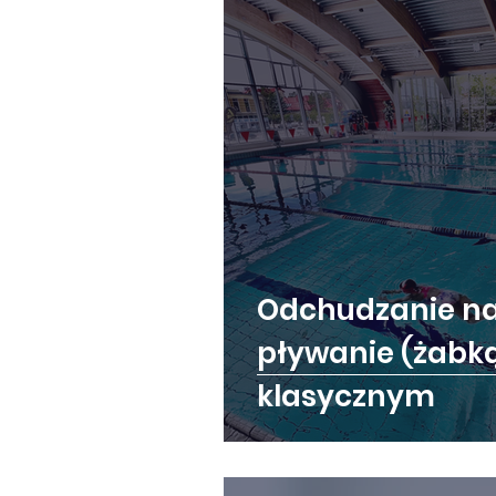
Odchudzanie na
pływanie (żabk
klasycznym