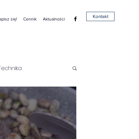
Kontakt
apisz się!
Cennik
Aktualności
Technika
ia