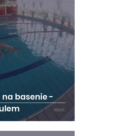
na basenie -
aulem